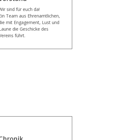
Wir sind für euch da!
Ein Team aus Ehrenamtlichen,
die mit Engagement, Lust und
Laune die Geschicke des
Vereins führt.
Chronik