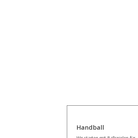
Handball
Wir starten mit Ballspielen für