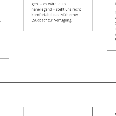
geht – es wäre ja so
naheliegend – steht uns recht
komfortabel das Mülheimer
„Südbad“ zur Verfügung.
.