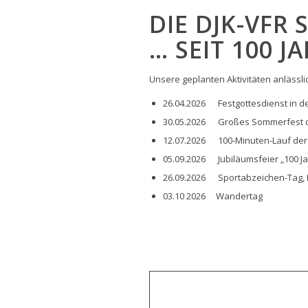
DIE DJK-VFR 
… SEIT 100 J
Unsere geplanten Aktivitäten anlässl
26.04.2026 Festgottesdienst in d
30.05.2026 Großes Sommerfest der
12.07.2026 100-Minuten-Lauf der L
05.09.2026 Jubiläumsfeier „100 Jah
26.09.2026 Sportabzeichen-Tag, 
03.10 2026 Wandertag