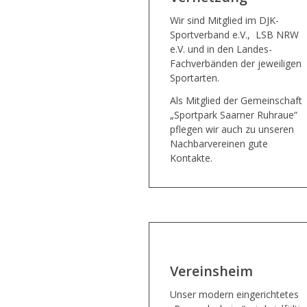
Wir sind Mitglied im DJK-
Sportverband e.V., LSB NRW
e.V. und in den Landes-
Fachverbänden der jeweiligen
Sportarten.
Als Mitglied der Gemeinschaft
„Sportpark Saarner Ruhraue“
pflegen wir auch zu unseren
Nachbarvereinen gute
Kontakte.
Vereinsheim
Unser modern eingerichtetes