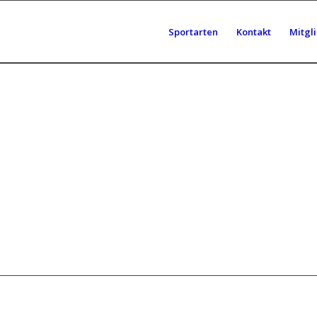
Sportarten
Kontakt
Mitgl
LEI
T