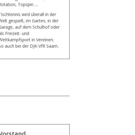
Rotation, Topspin …
Tischtennis wird überall in der
Welt gespielt, im Garten, in der
Garage, auf dem Schulhof oder
als Freizeit- und
Wettkampfsport in Vereinen.
So auch bei der DJK-VfR Saarn.
Vorstand