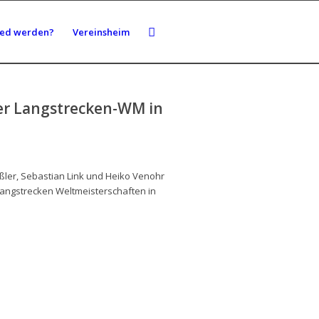
ied werden?
Vereinsheim
er Langstrecken-WM in
ler, Sebastian Link und Heiko Venohr
angstrecken Weltmeisterschaften in