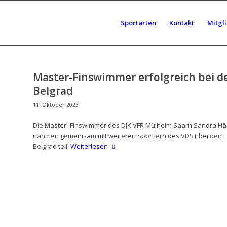
Sportarten
Kontakt
Mitgl
Master-Finswimmer erfolgreich bei d
Belgrad
11. Oktober 2023
Die Master- Finswimmer des DJK VFR Mülheim Saarn Sandra Häß
nahmen gemeinsam mit weiteren Sportlern des VDST bei den L
Belgrad teil.
Weiterlesen