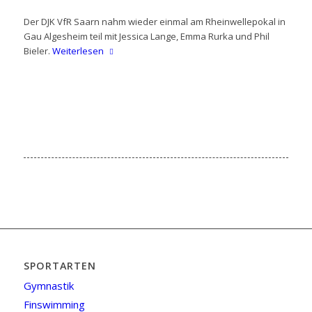
Der DJK VfR Saarn nahm wieder einmal am Rheinwellepokal in
Gau Algesheim teil mit Jessica Lange, Emma Rurka und Phil
Bieler.
Weiterlesen
SPORTARTEN
Gymnastik
Finswimming