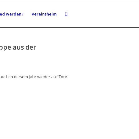
ied werden?
Vereinsheim
ppe aus der
auch in diesem Jahr wieder auf Tour.