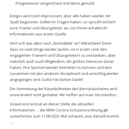
Freigewässer umgeschaut und diese genutzt.
Einiges wird noch improvisiert, aber alle haben wieder mit
Spaß begonnen. Solltet ihr Fragen haben, so sprecht einfach
eure Trainer und Übungsleiter an, von ihnen erhaltet ihr
Informationen aus erster Quelle.
Hört sich das alles nach „Normalität“ an? Mitnichten!! Denn
dass so viele Dinge wieder laufen, ist in erster Linie den
engagierten Trainern und Übungsleitern zu verdanken, aber
natürlich auch euch Mitgliedern, die großes Interesse daran
haben, ihre Sportart wieder betreiben zu können und dies
zusammen mit den anderen diszipliniert und umsichtig wieder
angegangen sind. Dafür herzlichen Dank!!
Die Vermietung der Räumlichkeiten des Bernardusheims wird
unverändert nicht gestattet. Wir hoffen auf euer Verständnis.
Soweit erst einmal an dieser Stelle die aktuellen
Informationen … die NRW-Corona-Schutzverordnung gilt
zunächst bis zum 11.08.2020. Mal schauen, was danach kommt
…